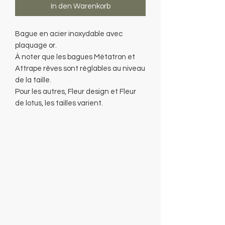
In den Warenkorb
Bague en acier inoxydable avec
plaquage or.
À noter que les bagues Métatron et
Attrape rêves sont réglables au niveau
de la taille.
Pour les autres, Fleur design et Fleur
de lotus, les tailles varient.