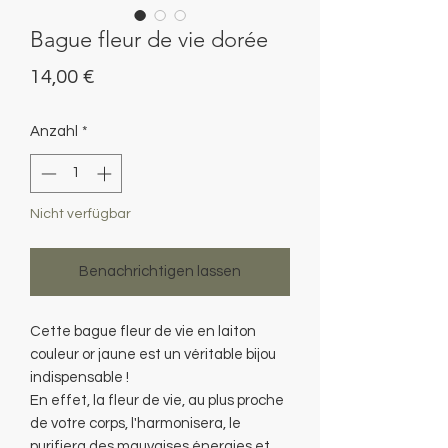
Bague fleur de vie dorée
Preis
14,00 €
Anzahl
*
Nicht verfügbar
Benachrichtigen lassen
Cette bague fleur de vie en laiton
couleur or jaune est un véritable bijou
indispensable !
En effet, la fleur de vie, au plus proche
de votre corps, l'harmonisera, le
purifiera des mauvaises énergies et