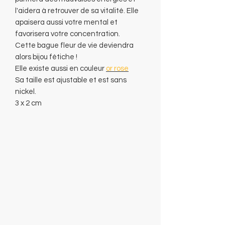
l'aidera à retrouver de sa vitalité. Elle
apaisera aussi votre mental et
favorisera votre concentration.
Cette bague fleur de vie deviendra
alors bijou fétiche !
Elle existe aussi en couleur
or rose
Sa taille est ajustable et est sans
nickel.
3 x 2 cm