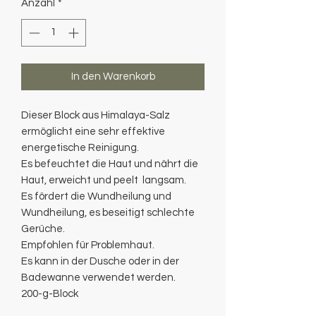
Anzahl
*
In den Warenkorb
Dieser Block aus Himalaya-Salz
ermöglicht eine sehr effektive
energetische Reinigung.
Es befeuchtet die Haut und nährt die
Haut, erweicht und peelt langsam.
Es fördert die Wundheilung und
Wundheilung, es beseitigt schlechte
Gerüche.
Empfohlen für Problemhaut.
Es kann in der Dusche oder in der
Badewanne verwendet werden.
200-g-Block