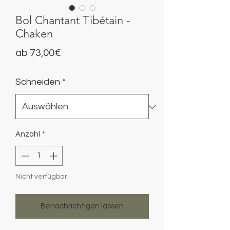
Bol Chantant Tibétain -
Chaken
Sale-
ab
73,00€
Preis
Schneiden
*
Anzahl
*
Nicht verfügbar
Benachrichtigen lassen