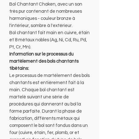
Bol Chantant Chaken, avec un son
très pur contenant de nombreuses
harmoniques - couleur bronze à
l'intérieur, sombre à l'extérieur.
Bol chantant fait main en cuivre, étain
et 8 métaux nobles (Ag, Ni, Cd, Ru, Pd,
Pt, Cr, Mn).
Information sur le processus du
martèlement des bols chantants
tibétains:
Le processus de martèlement des bols
chantants est entièrement fait à la
main. Chaque bol chantant est
martelé suivant une série de
procédures qui donneront au bol la
forme parfaite. Durant la phase de
fabrication, différents métaux qui
composent le bol sont fondus dans un
four (cuivre, étain, fer, plomb, or et