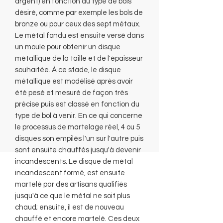
argent) en fonction du type de bols
désiré, comme par exemple les bols de
bronze ou pour ceux des sept métaux.
Le métal fondu est ensuite versé dans
un moule pour obtenir un disque
métallique de la taille et de l'épaisseur
souhaitée. À ce stade, le disque
métallique est modélisé après avoir
été pesé et mesuré de façon très
précise puis est classé en fonction du
type de bol à venir. En ce qui concerne
le processus de martelage réel, 4 ou 5
disques son empilés l'un sur l'autre puis
sont ensuite chauffés jusqu'à devenir
incandescents. Le disque de métal
incandescent formé, est ensuite
martelé par des artisans qualifiés
jusqu'à ce que le métal ne soit plus
chaud; ensuite, il est de nouveau
chauffé et encore martelé. Ces deux