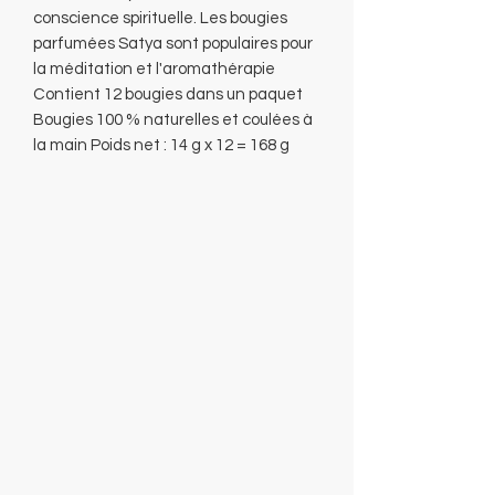
conscience spirituelle. Les bougies
parfumées Satya sont populaires pour
la méditation et l'aromathérapie
Contient 12 bougies dans un paquet
Bougies 100 % naturelles et coulées à
la main Poids net : 14 g x 12 = 168 g