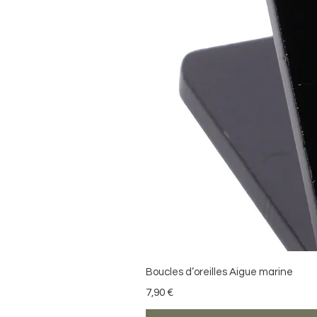
Boucles d’oreilles Aigue marine
Preis
7,90 €