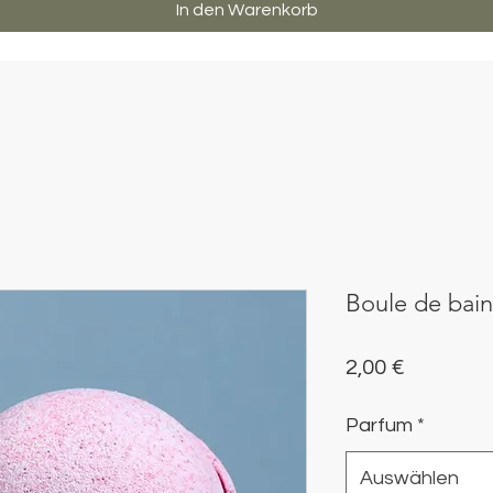
In den Warenkorb
Boule de bain
Preis
2,00 €
Parfum
*
Auswählen