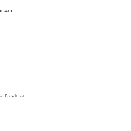
il.com
. Erstellt mit