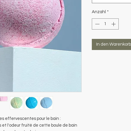
Anzahl
*
In den Warenkorb
es effervescentes pour le bain :
s et l'odeur fruité de cette boule de bain