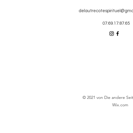
delautrecotespirituel@gma
07.69.17.87.65
© 2021 von Die andere Seite
Wix.com