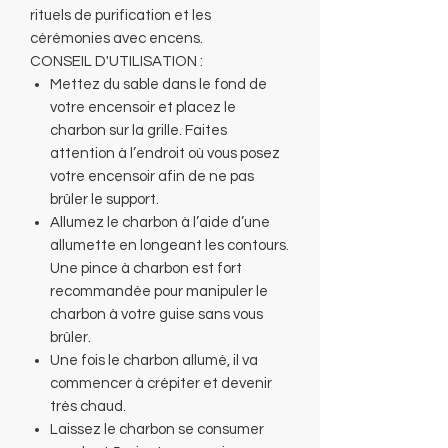
rituels de purification et les
cérémonies avec encens.
CONSEIL D'UTILISATION :
Mettez du sable dans le fond de
votre encensoir et placez le
charbon sur la grille. Faites
attention à l’endroit où vous posez
votre encensoir afin de ne pas
brûler le support.
Allumez le charbon à l’aide d’une
allumette en longeant les contours.
Une pince à charbon est fort
recommandée pour manipuler le
charbon à votre guise sans vous
brûler.
Une fois le charbon allumé, il va
commencer à crépiter et devenir
très chaud.
Laissez le charbon se consumer