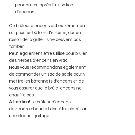
pendant ou après l’utilisation
d’encens.
Ce brûleur d'encens est extrêmement
sûr pour les bâtons d'encens, car en
raison de la grille, ils ne peuvent pas
tomber.
Peut également être utilisé pour brûler
des herbes d'encens en vrac.
Nous vous recommandons également
de commander un sac de sable pour y
mettre les bâtonnets d'encens et de
vous assurer que le brûle-encens ne
chauffe pas.
Attention!
Le brûleur d'encens
deviendra chaud et doit être placé sur
une plaque ignifuge.
En laiton de couleur :