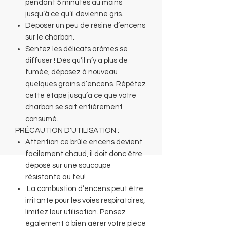
pendant 5 minutes au moins
jusqu’à ce qu’il devienne gris.
Déposer un peu de résine d’encens
sur le charbon.
Sentez les délicats arômes se
diffuser ! Dès qu’il n’y a plus de
fumée, déposez à nouveau
quelques grains d’encens. Répétez
cette étape jusqu’à ce que votre
charbon se soit entièrement
consumé.
PRÉCAUTION D'UTILISATION :
Attention ce brûle encens devient
facilement chaud, il doit donc être
déposé sur une soucoupe
résistante au feu!
La combustion d’encens peut être
irritante pour les voies respiratoires,
limitez leur utilisation. Pensez
également à bien aérer votre pièce