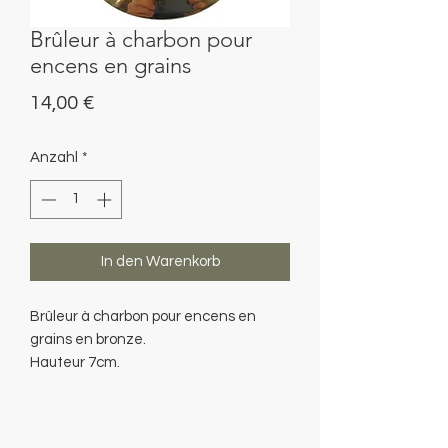
Brûleur à charbon pour
encens en grains
Preis
14,00 €
Anzahl
*
In den Warenkorb
Brûleur à charbon pour encens en
grains en bronze.
Hauteur 7cm.