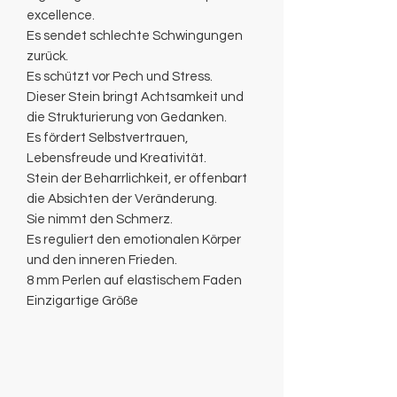
excellence.
Es sendet schlechte Schwingungen
zurück.
Es schützt vor Pech und Stress.
Dieser Stein bringt Achtsamkeit und
die Strukturierung von Gedanken.
Es fördert Selbstvertrauen,
Lebensfreude und Kreativität.
Stein der Beharrlichkeit, er offenbart
die Absichten der Veränderung.
Sie nimmt den Schmerz.
Es reguliert den emotionalen Körper
und den inneren Frieden.
8 mm Perlen auf elastischem Faden
Einzigartige Größe