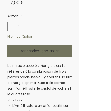
Preis
17,00 €
Anzahl
*
Nicht verfügbar
Benachrichtigen lassen
Le miracle appelé «triangle d'or» fait
référence à la combinaison de trois
pierres précieuses qui génèrent un flux
d'énergie optimal. Ces trois pierres
sont l'améthyste, le cristal de roche et
le quartz rose.
VERTUS :
L’Améthyste: a un effet positif sur