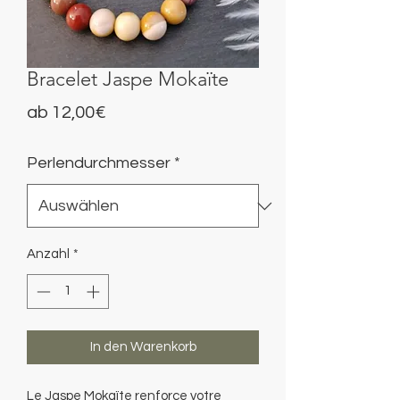
Bracelet Jaspe Mokaïte
Sale-
ab
12,00€
Preis
Perlendurchmesser
*
Anzahl
*
In den Warenkorb
Le Jaspe Mokaïte renforce votre