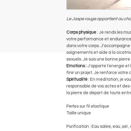
Le Jaspe rouge appartient au ch
Corps physique
: Je rends les mus
votre performance et endurance.
dans votre corps. J'accompagne 
saignements et aide à la cicatrisa
sexuels. Je suis une bonne pierr
Emotions :
J'apporte l'energie e
finir un projet. Je renforce votre
Spiritualité
: En méditation, je v
responsable de vos actes et des
la pierre de départ de toute entr
Perles sur fil elastique
Taille unique
Purification : Eau salée, eau ,sel