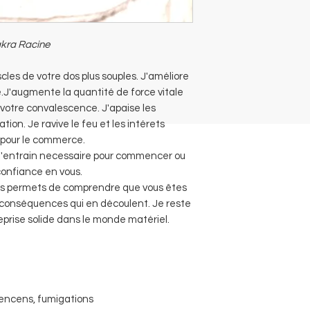
akra Racine
cles de votre dos plus souples. J'améliore
J'augmente la quantité de force vitale
votre convalescence. J'apaise les
tion. Je ravive le feu et les intérets
e pour le commerce.
t l'entrain necessaire pour commencer ou
 confiance en vous.
ous permets de comprendre que vous êtes
 conséquences qui en découlent. Je reste
eprise solide dans le monde matériel.
 , encens, fumigations