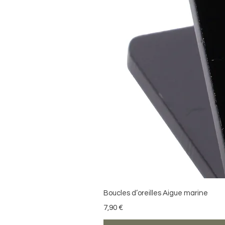
Boucles d’oreilles Aigue marine
Preis
7,90 €