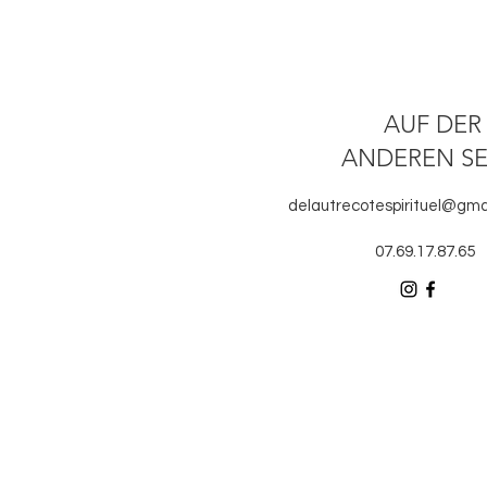
AUF DER
ANDEREN SE
delautrecotespirituel@gma
07.69.17.87.65