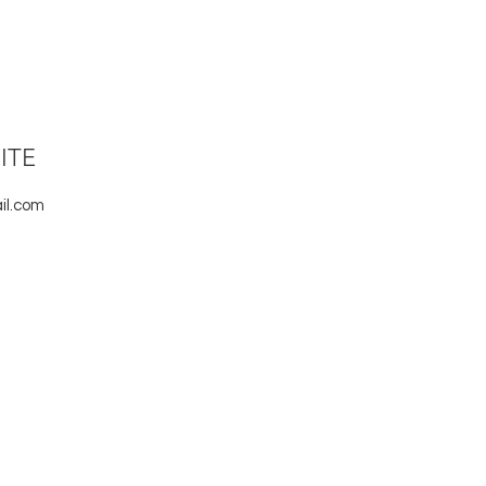
ITE
il.com