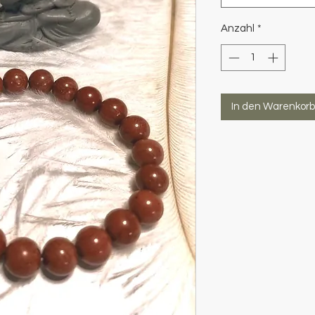
Anzahl
*
In den Warenkorb