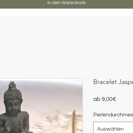
In den Warenkorb
Bracelet Jasp
Sale-
ab
9,00€
Preis
Perlendurchmes
Auswählen