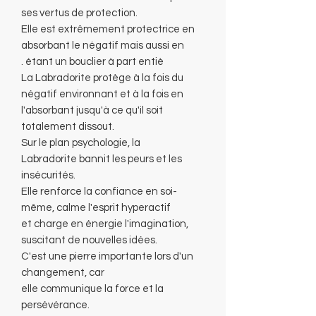
ses vertus de protection.
Elle est extrêmement protectrice en
absorbant le négatif mais aussi en
étant un bouclier à part entiè .
La Labradorite protège à la fois du
négatif environnant et à la fois en
l'absorbant jusqu'à ce qu'il soit
totalement dissout.
Sur le plan psychologie, la
Labradorite bannit les peurs et les
insécurités.
Elle renforce la confiance en soi-
même, calme l'esprit hyperactif
et charge en énergie l'imagination,
suscitant de nouvelles idées.
C'est une pierre importante lors d'un
changement, car
elle communique la force et la
persévérance.