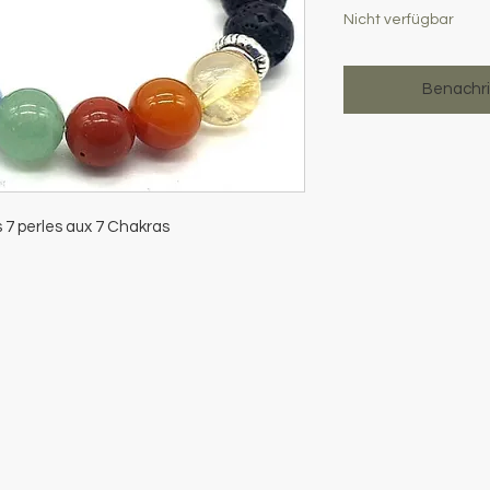
Nicht verfügbar
Benachri
s 7 perles aux 7 Chakras