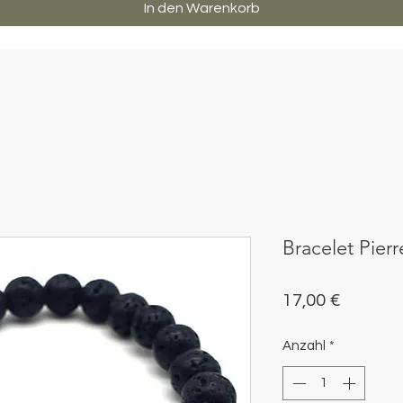
In den Warenkorb
Bracelet Pier
Preis
17,00 €
Anzahl
*