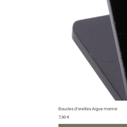
Boucles d’oreilles Aigue marine
Preis
7,90 €