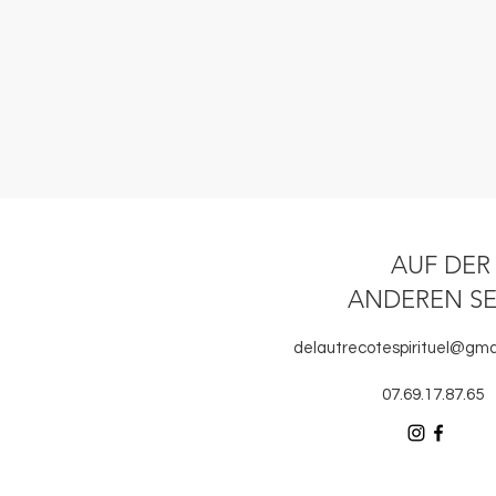
AUF DER
ANDEREN SE
delautrecotespirituel@gma
07.69.17.87.65