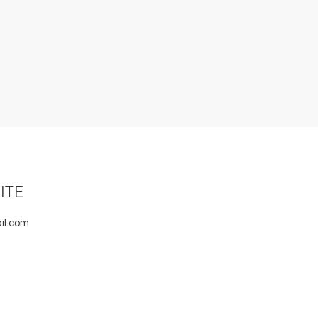
ITE
il.com