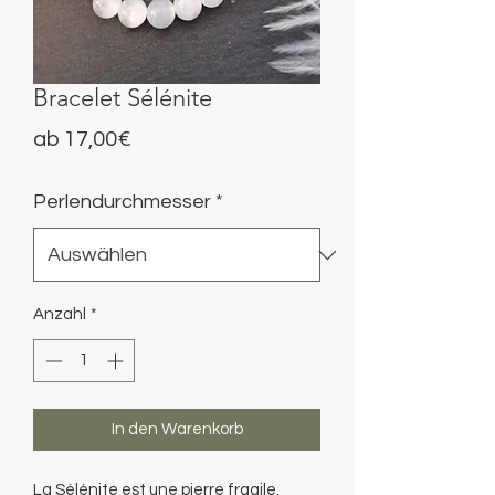
Bracelet Sélénite
Sale-
ab
17,00€
Preis
Perlendurchmesser
*
Anzahl
*
In den Warenkorb
La Sélénite est une pierre fragile.