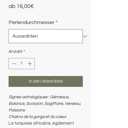
Sale-
ab
16,00€
Preis
Perlendurchmesser
*
Anzahl
*
In den Warenkorb
Signes astrologiques : Gémeaux,
Balance, Scorpion, Sagittaire, Verseau,
Poissons
Chakra de la gorge et du coeur
La turquoise africaine, également