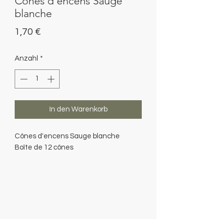
Cônes d'encens Sauge
blanche
Preis
1,70 €
Anzahl
*
In den Warenkorb
Cônes d'encens Sauge blanche
Boîte de 12 cônes