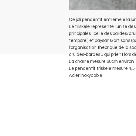
Ce joli pendentif entremêle la lune
Le triskèle représente l'unité des
principales : celle des bardes/druid
temporel) et paysans/artisans (po
l'organisation théorique de la so
druides-bardes » qui prient lors de
La chaîne mesure 60cm environ
Le pendentif triskèle mesure 4,5
Acier inoxydable