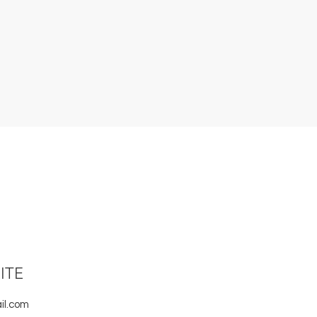
ITE
il.com