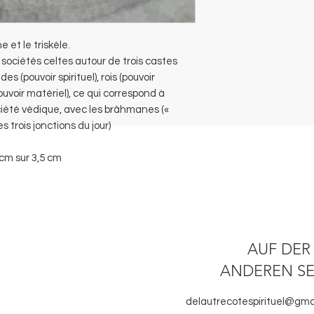
 et le triskèle.
 sociétés celtes autour de trois castes
es (pouvoir spirituel), rois (pouvoir
uvoir matériel), ce qui correspond à
ciété védique, avec les brâhmanes («
s trois jonctions du jour)
 cm sur 3,5 cm
AUF DER
ANDEREN SE
delautrecotespirituel@gma