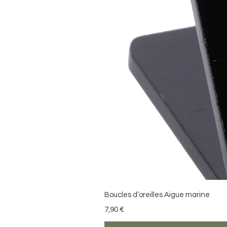
Boucles d’oreilles Aigue marine
Preis
7,90 €