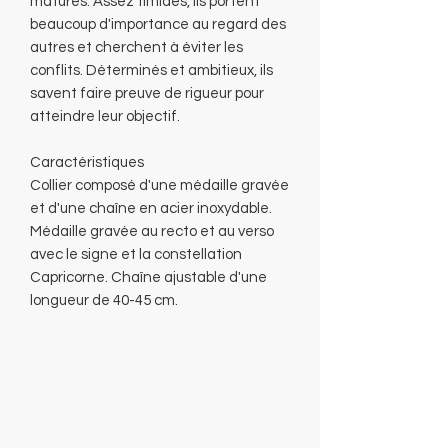
matures. Assez timides, ils portent
beaucoup d'importance au regard des
autres et cherchent à éviter les
conflits. Déterminés et ambitieux, ils
savent faire preuve de rigueur pour
atteindre leur objectif.
Caractéristiques
Collier composé d'une médaille gravée
et d'une chaîne en acier inoxydable.
Médaille gravée au recto et au verso
avec le signe et la constellation
Capricorne. Chaîne ajustable d'une
longueur de 40-45 cm.