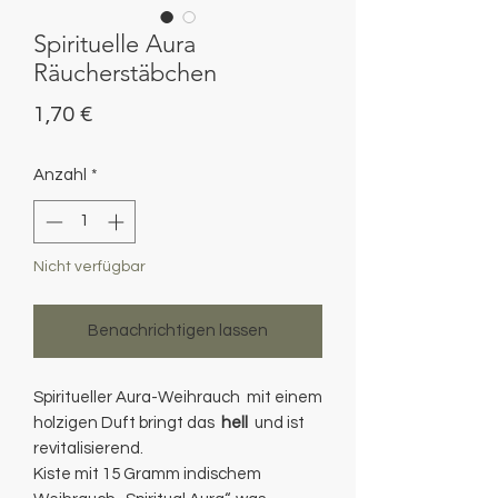
Spirituelle Aura
Räucherstäbchen
Preis
1,70 €
Anzahl
*
Nicht verfügbar
Benachrichtigen lassen
Spiritueller Aura-Weihrauch mit einem
holzigen Duft bringt das
hell
und ist
revitalisierend.
Kiste mit 15 Gramm indischem