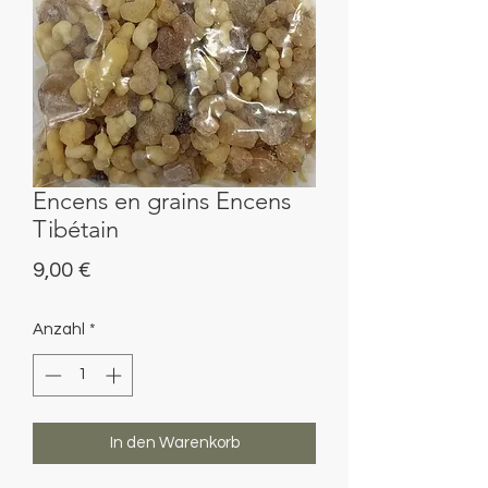
Encens en grains Encens
Tibétain
Preis
9,00 €
Anzahl
*
In den Warenkorb