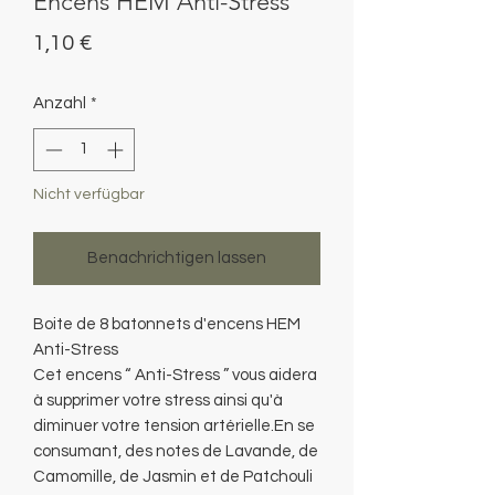
Encens HEM Anti-Stress
Preis
1,10 €
Anzahl
*
Nicht verfügbar
Benachrichtigen lassen
Boite de 8 batonnets d'encens HEM
Anti-Stress
Cet encens “ Anti-Stress ” vous aidera
à supprimer votre stress ainsi qu'à
diminuer votre tension artérielle.En se
consumant, des notes de Lavande, de
Camomille, de Jasmin et de Patchouli