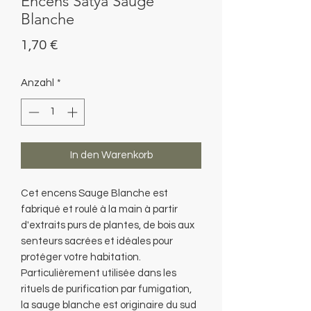
Encens Satya Sauge
Blanche
Preis
1,70 €
Anzahl
*
In den Warenkorb
Cet encens Sauge Blanche est
fabriqué et roulé à la main à partir
d'extraits purs de plantes, de bois aux
senteurs sacrées et idéales pour
protéger votre habitation.
Particulièrement utilisée dans les
rituels de purification par fumigation,
la sauge blanche est originaire du sud