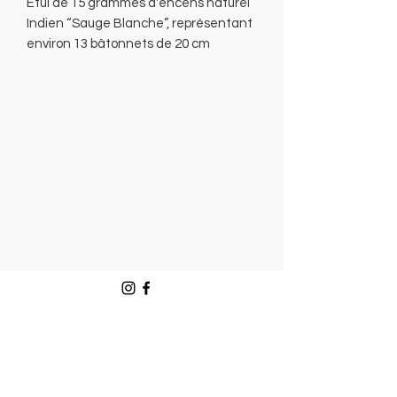
Étui de 15 grammes d'encens naturel
Indien “Sauge Blanche”, représentant
environ 13 bâtonnets de 20 cm