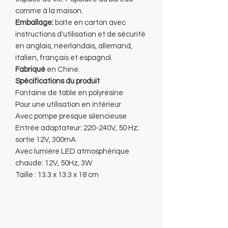
comme à la maison.
Emballage:
boîte en carton avec
instructions d'utilisation et de sécurité
en anglais, néerlandais, allemand,
italien, français et espagnol.
Fabriqué
en Chine.
Spécifications du produit
Fontaine de table en polyrésine
Pour une utilisation en intérieur
Avec pompe presque silencieuse
Entrée adaptateur: 220-240V, 50 Hz;
sortie 12V, 300mA
Avec lumière LED atmosphérique
chaude: 12V, 50Hz, 3W
Taille : 13.3 x 13.3 x 18 cm