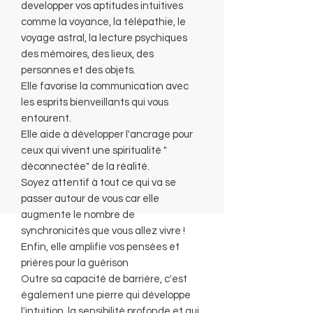
developper vos aptitudes intuitives
comme la voyance, la télépathie, le
voyage astral, la lecture psychiques
des mémoires, des lieux, des
personnes et des objets.
Elle favorise la communication avec
les esprits bienveillants qui vous
entourent.
Elle aide à développer l'ancrage pour
ceux qui vivent une spiritualité "
déconnectée" de la réalité.
Soyez attentif à tout ce qui va se
passer autour de vous car elle
augmente le nombre de
synchronicités que vous allez vivre !
Enfin, elle amplifie vos pensées et
prières pour la guérison
Outre sa capacité de barrière, c'est
également une pierre qui développe
l'intuition, la sensibilité profonde et qui