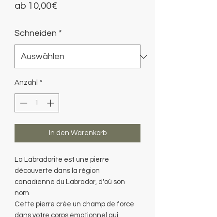
Sale-
ab
10,00€
Preis
Schneiden
*
Anzahl
*
In den Warenkorb
La Labradorite est une pierre
découverte dans la région
canadienne du Labrador, d'où son
nom.
Cette pierre crée un champ de force
dans votre corps émotionnel qui