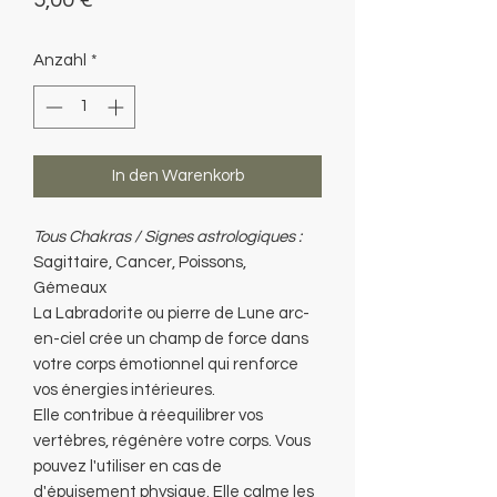
5,00 €
Anzahl
*
In den Warenkorb
Tous Chakras / Signes astrologiques :
Sagittaire, Cancer, Poissons,
Gémeaux
La Labradorite ou pierre de Lune arc-
en-ciel crée un champ de force dans
votre corps émotionnel qui renforce
vos énergies intérieures.
Elle contribue à réequilibrer vos
vertèbres, régénère votre corps. Vous
pouvez l'utiliser en cas de
d'épuisement physique. Elle calme les