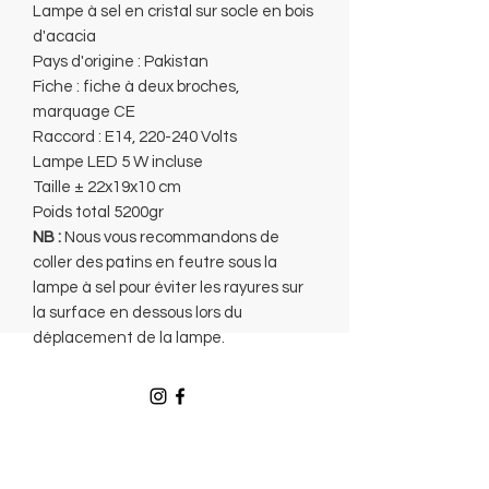
Lampe à sel en cristal sur socle en bois
d'acacia
Pays d'origine : Pakistan
Fiche : fiche à deux broches,
marquage CE
Raccord : E14, 220-240 Volts
Lampe LED 5 W incluse
Taille ± 22x19x10 cm
Poids total 5200gr
NB :
Nous vous recommandons de
coller des patins en feutre sous la
lampe à sel pour éviter les rayures sur
la surface en dessous lors du
déplacement de la lampe.