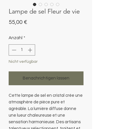
Lampe de sel Fleur de vie
Preis
55,00 €
Anzahl
*
Nicht verfügbar
Benachrichtigen lassen
Cette lampe de sel en cristal crée une
atmosphère de pièce pure et
agréable. La lumière diffuse donne
une lueur chaleureuse et une
sensation harmonieuse. Des artisans
talentueux sélectionnent, traitent et