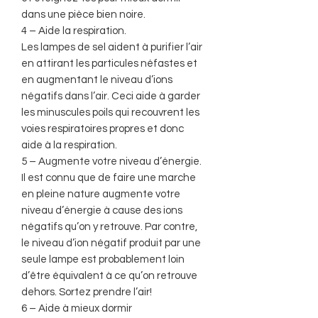
dans une pièce bien noire.
4 – Aide la respiration.
Les lampes de sel aident à purifier l’air
en attirant les particules néfastes et
en augmentant le niveau d’ions
négatifs dans l’air. Ceci aide à garder
les minuscules poils qui recouvrent les
voies respiratoires propres et donc
aide à la respiration.
5 – Augmente votre niveau d’énergie.
Il est connu que de faire une marche
en pleine nature augmente votre
niveau d’énergie à cause des ions
négatifs qu’on y retrouve. Par contre,
le niveau d’ion négatif produit par une
seule lampe est probablement loin
d’être équivalent à ce qu’on retrouve
dehors. Sortez prendre l’air!
6 – Aide à mieux dormir