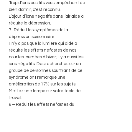
Trop d’ions positifs vous empêchent de
bien dormir, c’est reconnu.
L’ajout d’ions négatifs dans l’air aide à
réduire la dépression.
7- Réduit les symptômes de la
dépression saisonnière
Il n’y a pas que la lumière qui aide à
réduire les effets néfastes de nos
courtes journées d’hiver; il y a aussi les
ions négatifs. Des recherches sur un
groupe de personnes souffrant de ce
syndrome ont remarqué une
amélioration de 17% sur les sujets.
Mettez une lampe sur votre table de
travail.
8 – Réduit les effets néfastes du
stress.
Le stress réduit grandement nos
performances et limite notre
concentration. La présence d’ion