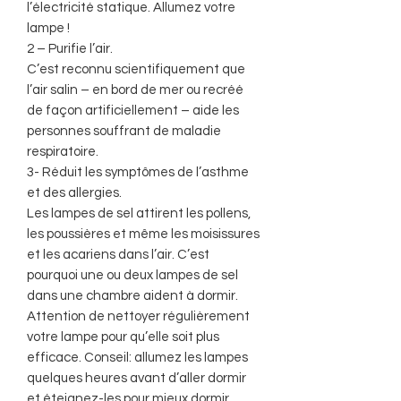
l’électricité statique. Allumez votre
lampe !
2 – Purifie l’air.
C’est reconnu scientifiquement que
l’air salin – en bord de mer ou recréé
de façon artificiellement – aide les
personnes souffrant de maladie
respiratoire.
3- Réduit les symptômes de l’asthme
et des allergies.
Les lampes de sel attirent les pollens,
les poussières et même les moisissures
et les acariens dans l’air. C’est
pourquoi une ou deux lampes de sel
dans une chambre aident à dormir.
Attention de nettoyer régulièrement
votre lampe pour qu’elle soit plus
efficace. Conseil: allumez les lampes
quelques heures avant d’aller dormir
et éteignez-les pour mieux dormir