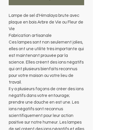
Lampe de sel d'Himalaya brute avec
plaque en bois Arbre de Vie ou Fleur de
Vie
Fabrication artisanale
Ces lampes sont non seulement jolies,
elles ont une utilité très importante qui
est maintenant prouvée par la
science. Elles créent des ions négatifs
qui ont plusieurs bienfaits reconnus
pour votre maison ou votre lieu de
travail.
Il y a plusieurs façons de créer des ions
négatifs dans votre entourage;
prendre une douche en est une. Les
ions négatifs sont reconnus
scientifiquement pour leur action
positive sur notre humeur. Les lampes
de sel créent des ions négatifs et elles