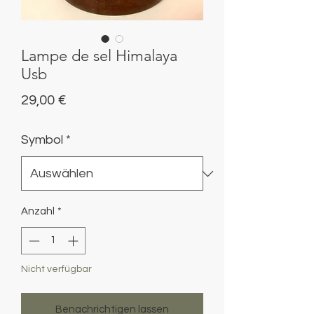
Lampe de sel Himalaya
Usb
Preis
29,00 €
Symbol
*
Anzahl
*
Nicht verfügbar
Benachrichtigen lassen