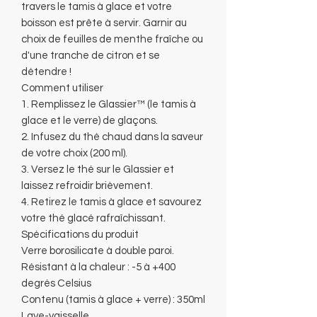
travers le tamis à glace et votre
boisson est prête à servir. Garnir au
choix de feuilles de menthe fraîche ou
d'une tranche de citron et se
détendre !
Comment utiliser
1. Remplissez le Glassier™ (le tamis à
glace et le verre) de glaçons.
2. Infusez du thé chaud dans la saveur
de votre choix (200 ml).
3. Versez le thé sur le Glassier et
laissez refroidir brièvement.
4. Retirez le tamis à glace et savourez
votre thé glacé rafraîchissant.
Spécifications du produit
Verre borosilicate à double paroi.
Résistant à la chaleur : -5 à +400
degrés Celsius
Contenu (tamis à glace + verre) : 350ml
Lave-vaisselle