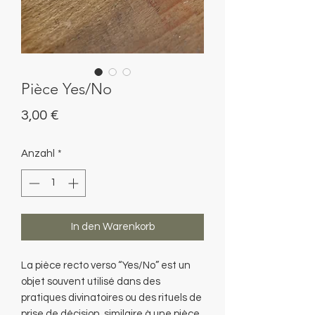
Pièce Yes/No
Preis
3,00 €
Anzahl
*
In den Warenkorb
La pièce recto verso “Yes/No” est un
objet souvent utilisé dans des
pratiques divinatoires ou des rituels de
prise de décision, similaire à une pièce