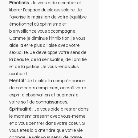
Emotions
: Je vous aide a purifier et
liberer l'espace du plexus solaire. Je
favorise le maintien de votre équilibre
émotionnel où optimisme et
bienveillance vous accompagne.
Comme je diminue l'inhibition, je vous
aide a être plus à l'aise avec votre
séxualité. Je développe votre sens de
la beauté, de la sensualité, de l'amitié
et de la justice. Je vous rends plus
confiant.
Mental :
Je facilite la compréhension
de concepts complexes, accroît votre
esprit d'observation et augmente
votre soif de connaissances.
Spiritualité
: Je vous aide à rester dans
le moment présent avec vous-même
et à vous centrer dans votre coeur. Si
vous êtes là à atendre que votre vie
change, je vais vous servir de passe