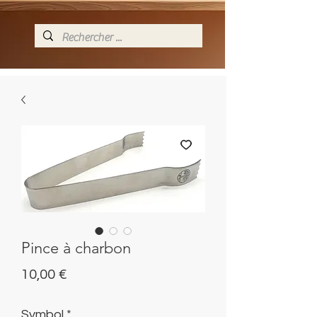
Pince à charbon
Preis
10,00 €
Symbol
*