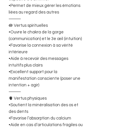
•Permet de mieux gérer les émotions
liées au regard des autres
⸻
🪷 Vertus spirituelles
•Ouvre le chakra de la gorge
(communication) et le 3e œil (intuition)
•Favorise la connexion à sa vérité
intérieure
•Aide à recevoir des messages
intuitifs plus clairs
•Excellent support pour la
manifestation consciente (poser une
intention + agir)
⸻
🫀 Vertus physiques
•Soutient la minéralisation des os et
des dents
•Favorise l’absorption du calcium
•Aide en cas d’articulations fragiles ou