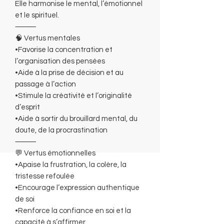
Elle harmonise le mental, l’émotionnel
et le spirituel.
⸻
🧠 Vertus mentales
•Favorise la concentration et
l’organisation des pensées
•Aide à la prise de décision et au
passage à l’action
•Stimule la créativité et l’originalité
d’esprit
•Aide à sortir du brouillard mental, du
doute, de la procrastination
⸻
💬 Vertus émotionnelles
•Apaise la frustration, la colère, la
tristesse refoulée
•Encourage l’expression authentique
de soi
•Renforce la confiance en soi et la
capacité à s’affirmer