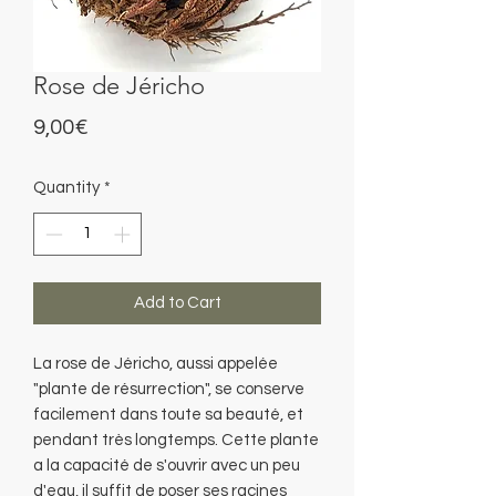
Rose de Jéricho
Price
9,00€
Quantity
*
Add to Cart
La rose de Jéricho, aussi appelée
"plante de résurrection", se conserve
facilement dans toute sa beauté, et
pendant très longtemps. Cette plante
a la capacité de s'ouvrir avec un peu
d'eau, il suffit de poser ses racines