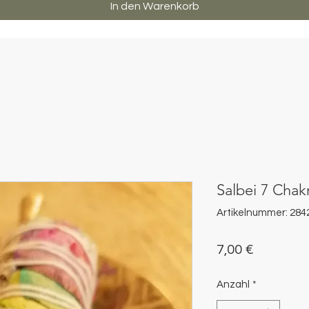
In den Warenkorb
Salbei 7 Chak
Artikelnummer: 28
Preis
7,00 €
Anzahl
*