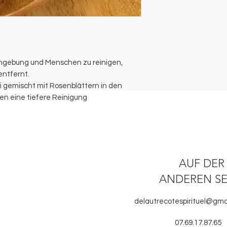
e Umgebung und Menschen zu reinigen,
entfernt.
 gemischt mit Rosenblättern in den
en eine tiefere Reinigung
AUF DER
ANDEREN SE
delautrecotespirituel@gma
07.69.17.87.65