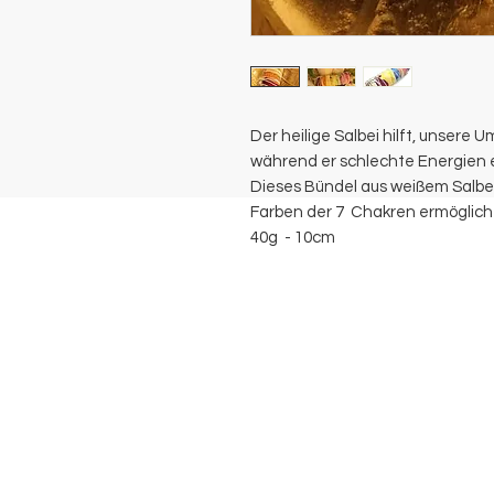
Der heilige Salbei hilft, unser
während er schlechte Energien 
Dieses Bündel aus weißem Salbei
Farben der 7 Chakren ermöglich
40g - 10cm