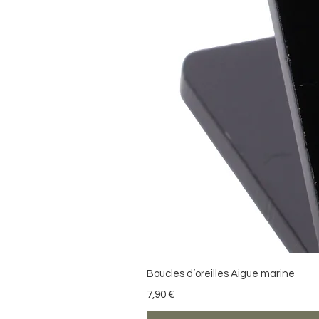
Boucles d’oreilles Aigue marine
Preis
7,90 €