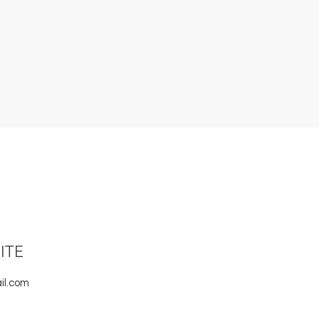
ITE
il.com