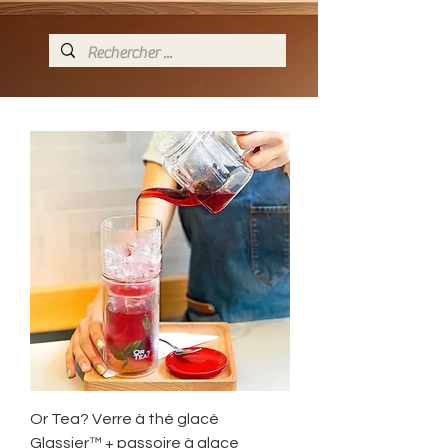
Or Tea? Verre à thé glacé
Glassier™ + passoire à glace