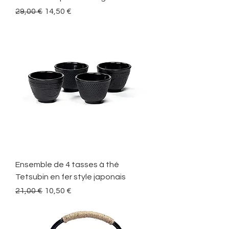
Standardpreis
Sale-Preis
29,00 €
14,50 €
Ensemble de 4 tasses à thé
Tetsubin en fer style japonais
Standardpreis
Sale-Preis
21,00 €
10,50 €