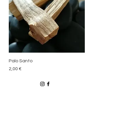
Palo Santo
Preis
2,00 €