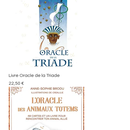
Livre Oracle de la Triade
Preis
22,50 €