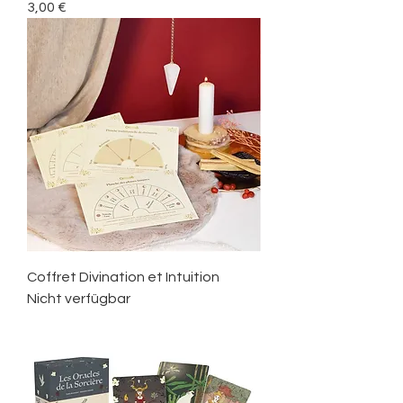
Preis
3,00 €
Coffret Divination et Intuition
Nicht verfügbar