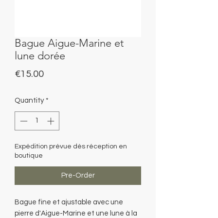
Bague Aigue-Marine et
lune dorée
Price
€15.00
Quantity
*
Expédition prévue dès réception en
boutique
Pre-Order
Bague fine et ajustable avec une
pierre d'Aigue-Marine et une lune à la