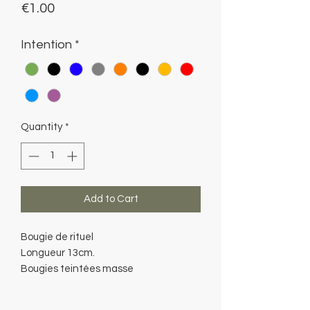
Price
€1.00
Intention
*
Quantity
*
Add to Cart
Bougie de rituel
Longueur 13cm.
Bougies teintées masse