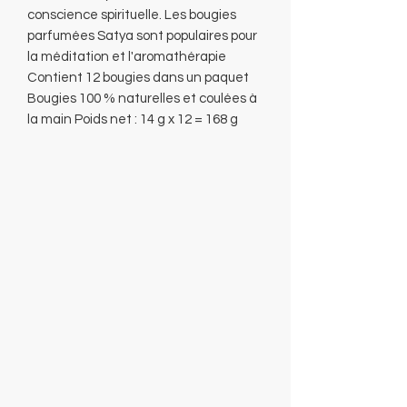
conscience spirituelle. Les bougies
parfumées Satya sont populaires pour
la méditation et l'aromathérapie
Contient 12 bougies dans un paquet
Bougies 100 % naturelles et coulées à
la main Poids net : 14 g x 12 = 168 g