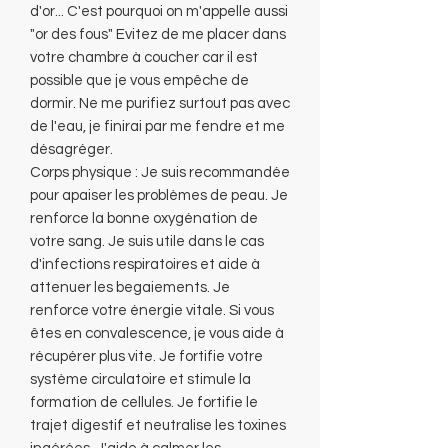
d'or... C'est pourquoi on m'appelle aussi
"or des fous" Evitez de me placer dans
votre chambre à coucher car il est
possible que je vous empêche de
dormir. Ne me purifiez surtout pas avec
de l'eau, je finirai par me fendre et me
désagréger.
Corps physique : Je suis recommandée
pour apaiser les problèmes de peau. Je
renforce la bonne oxygénation de
votre sang. Je suis utile dans le cas
d'infections respiratoires et aide à
attenuer les begaiements. Je
renforce votre énergie vitale. Si vous
êtes en convalescence, je vous aide à
récupérer plus vite. Je fortifie votre
système circulatoire et stimule la
formation de cellules. Je fortifie le
trajet digestif et neutralise les toxines