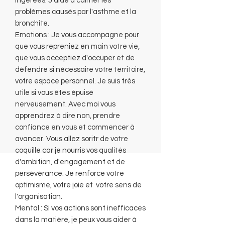
ingérées. J'aide à calmer les
problèmes causés par l'asthme et la
bronchite.
Emotions : Je vous accompagne pour
que vous repreniez en main votre vie,
que vous acceptiez d'occuper et de
défendre si nécessaire votre territoire,
votre espace personnel. Je suis très
utile si vous êtes épuisé
nerveusement. Avec moi vous
apprendrez à dire non, prendre
confiance en vous et commencer à
avancer. Vous allez soritr de votre
coquille car je nourris vos qualités
d'ambition, d'engagement et de
persévérance. Je renforce votre
optimisme, votre joie et votre sens de
l'organisation.
Mental : Si vos actions sont inefficaces
dans la matière, je peux vous aider à