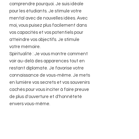
comprendre pourquoi. Je suis idéale
pour les étudiants. Je stimule votre
mental avec de nouvelles idées. Avec
moi, vous puisez plus facilement dans
vos capacités et vos potentiels pour
atteindre vos objectifs. Je stimule
votre mémoire.
Spiritualité : Je vous montre comment
voir au-delà des apparences tout en
restant diplomate. Je favorise votre
connaissance de vous-même. Je mets
en lumière vos secrets et vos souvenirs
cachés pour vous inciter à faire preuve
de plus d'ouverture et d'honnêteté
envers vous-même.
Purification : Sel sec, fumigations,
encens, vibrations.
Rechargement : Soleil