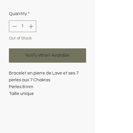
Quantity
*
Out of Stock
Notify When Available
Bracelet en pierre de Lave et ses 7
perles aux 7 Chakras
Perles 8 mm
Taille unique