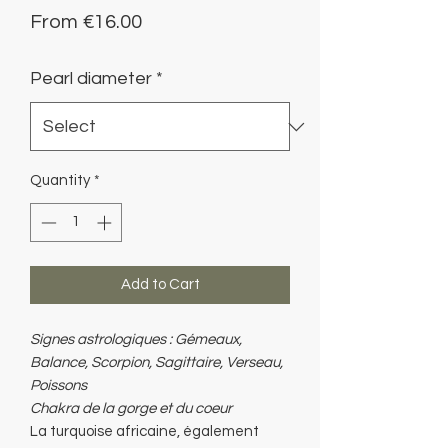
Sale
From
€16.00
Price
Pearl diameter
*
Quantity
*
Add to Cart
Signes astrologiques : Gémeaux,
Balance, Scorpion, Sagittaire, Verseau,
Poissons
Chakra de la gorge et du coeur
La turquoise africaine, également