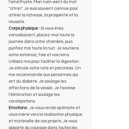
l'améthyste. Mon nom vient du mot
"citron". Je suis souvent connue pour
attirer la richesse, la prospérité et la
réussite.
Corps physique :
Si vous êtes
convalescent, placez-moi toute la
journée dans votre chambre, puis
purifiez moi toute la nuit. Je soutiens
votre estomac, foie et vos reins.
Utilisez moi pour faciliter la digestion.
Je stimule votre rate et pancréas. On
me recommande aux personnes qui
ont du diabète. Je soulage les
affections de la vessie. Je favorise
l'élimination et soulage les
constipations.
Emotions
: Je vous rends optimiste et
vous mène vers la réalisation physique
et matérielle de vos projets. Je vous
apporte du courage dans toutes les