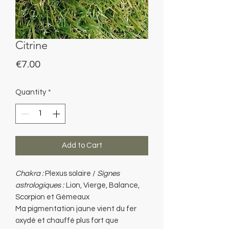
Citrine
Price
€7.00
Quantity
*
Add to Cart
Chakra :
Plexus solaire /
Signes
astrologiques :
Lion, Vierge, Balance,
Scorpion et Gémeaux
Ma pigmentation jaune vient du fer
oxydé et chauffé plus fort que