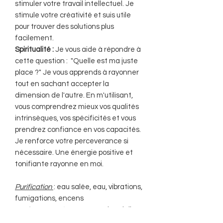
stimuler votre travail intellectuel. Je
stimule votre créativité et suis utile
pour trouver des solutions plus
facilement.
Spiritualité :
Je vous aide à répondre à
cette question : "Quelle est ma juste
place ?" Je vous apprends à rayonner
tout en sachant accepter la
dimension de l'autre. En m'utilisant,
vous comprendrez mieux vos qualités
intrinsèques, vos spécificités et vous
prendrez confiance en vos capacités.
Je renforce votre perceverance si
nécessaire. Une énergie positive et
tonifiante rayonne en moi.
Purification
: eau salée, eau, vibrations,
fumigations, encens
Rechargement
: Beaucoup de soleil