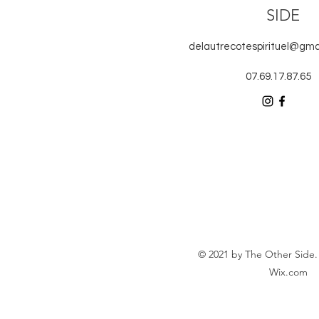
SIDE
delautrecotespirituel@gma
07.69.17.87.65
© 2021 by The Other Side.
Wix.com