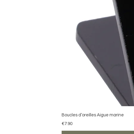
Boucles d’oreilles Aigue marine
Price
€7.90