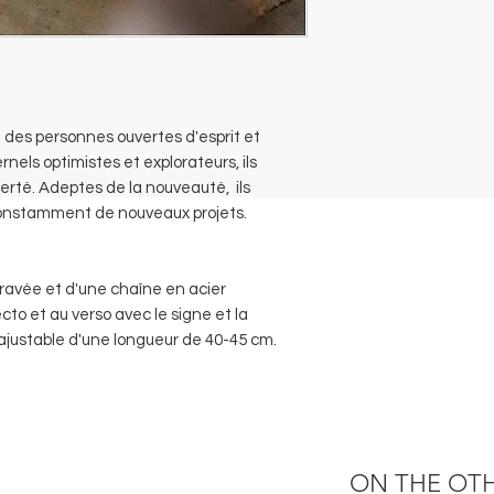
t des personnes ouvertes d'esprit et
rnels optimistes et explorateurs, ils
berté. Adeptes de la nouveauté, ils
constamment de nouveaux projets.
ravée et d'une chaîne en acier
cto et au verso avec le signe et la
 ajustable d'une longueur de 40-45 cm.
ON THE OT