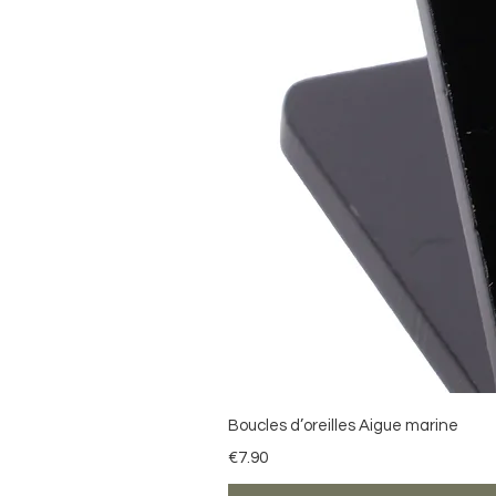
Boucles d’oreilles Aigue marine
Price
€7.90