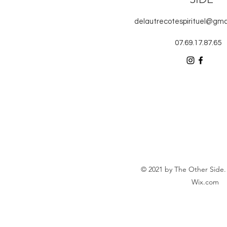
delautrecotespirituel@gma
07.69.17.87.65
© 2021 by The Other Side.
Wix.com