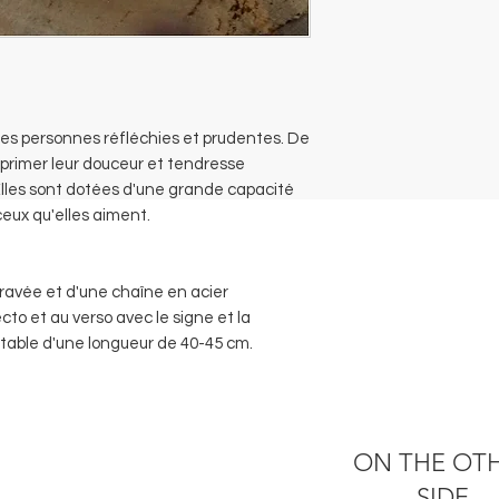
 des personnes réfléchies et prudentes. De
xprimer leur douceur et tendresse
 Elles sont dotées d'une grande capacité
eux qu'elles aiment.
ravée et d'une chaîne en acier
cto et au verso avec le signe et la
stable d'une longueur de 40-45 cm.
ON THE OT
SIDE