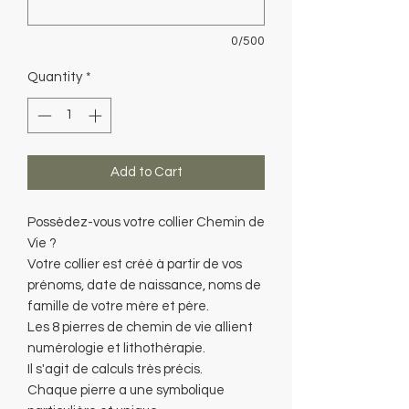
0/500
Quantity
*
Add to Cart
Possèdez-vous votre collier Chemin de
Vie ?
Votre collier est créé à partir de vos
prénoms, date de naissance, noms de
famille de votre mère et père.
Les 8 pierres de chemin de vie allient
numérologie et lithothérapie.
Il s'agit de calculs très précis.
Chaque pierre a une symbolique