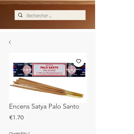
Encens Satya Palo Santo
Price
€1.70
Quantity
*