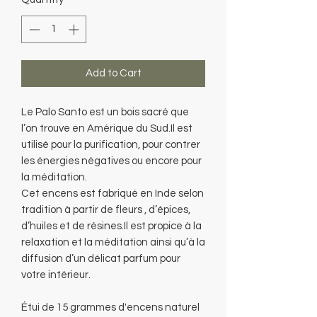
Add to Cart
Le Palo Santo est un bois sacré que
l’on trouve en Amérique du Sud.Il est
utilisé pour la purification, pour contrer
les énergies négatives ou encore pour
la méditation.
Cet encens est fabriqué en Inde selon
tradition à partir de fleurs , d’épices,
d’huiles et de résines.Il est propice à la
relaxation et la méditation ainsi qu’à la
diffusion d’un délicat parfum pour
votre intérieur.
Étui de 15 grammes d'encens naturel