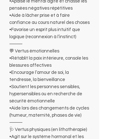
•Apaise le mental agité et chasse les
pensées négatives répétitives
•Aide à lâcher prise et à faire
confiance au cours naturel des choses
•Favorise un esprit plus intuitif que
logique (reconnexion à l’instinct)
⸻
💬 Vertus émotionnelles
•Rétablit la paix intérieure, console les
blessures affectives
•Encourage l’amour de soi, la
tendresse, la bienveillance
•Soutient les personnes sensibles,
hypersensibles ou en recherche de
sécurité émotionnelle
•Aide lors des changements de cycles
(humeur, maternité, phases de vie)
⸻
🩺 Vertus physiques (en lithothérapie)
•Agit sur le système hormonal et les