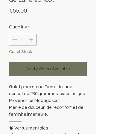
Price
€55.00
Quantity
*
Out of Stock
Notify When Available
Galet plam stone Pierre de lune
abricot de 230 grammes, pièce unique
Provenance Madagascar
Pierre de douceur, de réconfort et de
féminité intérieure.
⸻
🧠 Vertus mentales