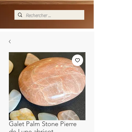
Galet Palm Stone Pierre
de Lune abricot